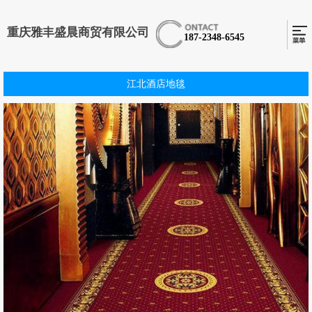
重庆雅丰盛晨商贸有限公司
187-2348-6545
江北酒店地毯