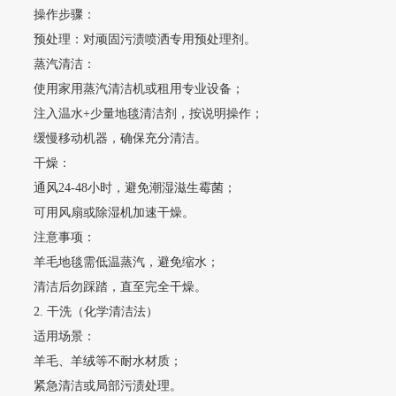
操作步骤：
预处理：对顽固污渍喷洒专用预处理剂。
蒸汽清洁：
使用家用蒸汽清洁机或租用专业设备；
注入温水+少量地毯清洁剂，按说明操作；
缓慢移动机器，确保充分清洁。
干燥：
通风24-48小时，避免潮湿滋生霉菌；
可用风扇或除湿机加速干燥。
注意事项：
羊毛地毯需低温蒸汽，避免缩水；
清洁后勿踩踏，直至完全干燥。
2. 干洗（化学清洁法）
适用场景：
羊毛、羊绒等不耐水材质；
紧急清洁或局部污渍处理。