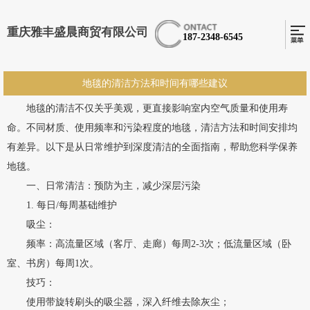
重庆雅丰盛晨商贸有限公司
187-2348-6545
地毯的清洁方法和时间有哪些建议
地毯的清洁不仅关乎美观，更直接影响室内空气质量和使用寿
命。不同材质、使用频率和污染程度的地毯，清洁方法和时间安排均
有差异。以下是从日常维护到深度清洁的全面指南，帮助您科学保养
地毯。
一、日常清洁：预防为主，减少深层污染
1. 每日/每周基础维护
吸尘：
频率：高流量区域（客厅、走廊）每周2-3次；低流量区域（卧
室、书房）每周1次。
技巧：
使用带旋转刷头的吸尘器，深入纤维去除灰尘；