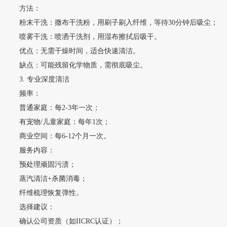
方法：
粉末干洗：撒布干洗粉，用刷子刷入纤维，等待30分钟后吸尘；
喷雾干洗：喷洒干洗剂，用湿布擦拭后吸干。
优点：无需干燥时间，适合快速清洁。
缺点：可能残留化学物质，需彻底吸尘。
3. 专业深度清洁
频率：
普通家庭：每2-3年一次；
有宠物/儿童家庭：每年1次；
商业空间：每6-12个月一次。
服务内容：
预处理顽固污渍；
蒸汽清洁+杀菌消毒；
纤维梳理恢复弹性。
选择建议：
确认公司资质（如IICRC认证）；