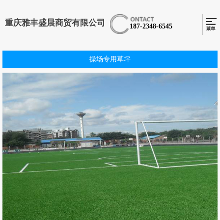
重庆雅丰盛晨商贸有限公司
187-2348-6545
操场专用草坪