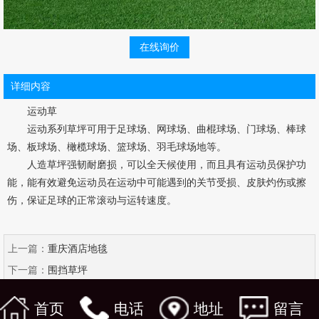
在线询价
详细内容
运动草
运动系列草坪可用于足球场、网球场、曲棍球场、门球场、棒球
场、板球场、橄榄球场、篮球场、羽毛球场地等。
人造草坪强韧耐磨损，可以全天候使用，而且具有运动员保护功
能，能有效避免运动员在运动中可能遇到的关节受损、皮肤灼伤或擦
伤，保证足球的正常滚动与运转速度。
上一篇：
重庆酒店地毯
下一篇：
围挡草坪
首页
电话
地址
留言