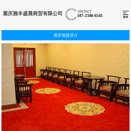
重庆雅丰盛晨商贸有限公司
187-2348-6545
酒店地毯设计