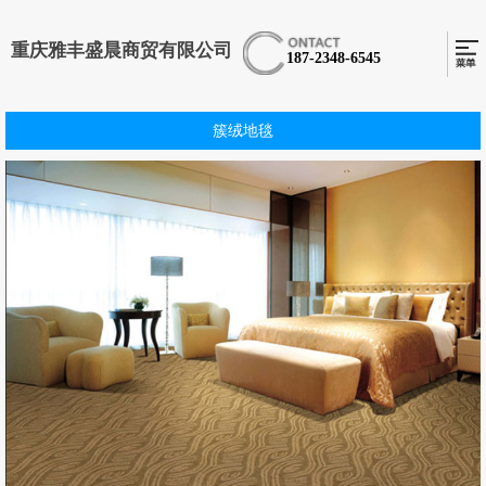
重庆雅丰盛晨商贸有限公司
187-2348-6545
簇绒地毯